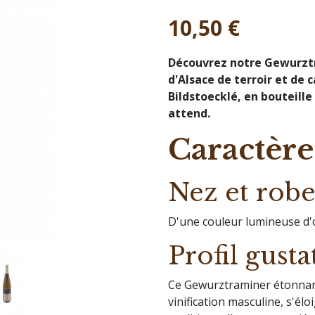
10,50 €
Découvrez notre Gewurztra
d'Alsace de terroir et de 
Bildstoecklé, en bouteille
attend.
Caractère
Nez et rob
D'une couleur lumineuse d'o
Profil gusta
Ce Gewurztraminer étonnant 
vinification masculine, s'é