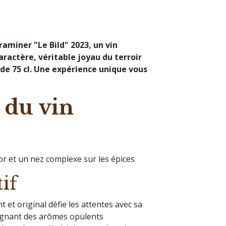
miner "Le Bild" 2023, un vin
caractère, véritable joyau du terroir
 de 75 cl. Une expérience unique vous
 du vin
e
r et un nez complexe sur les épices
tif
et original défie les attentes avec sa
loignant des arômes opulents