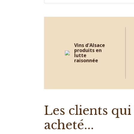
Vins d'Alsace
produits en
lutte
raisonnée
Les clients qu
acheté...