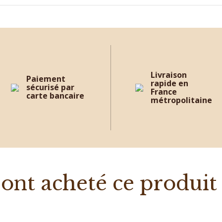
Livraison
Paiement
rapide en
sécurisé par
France
carte bancaire
métropolitaine
i ont acheté ce produi