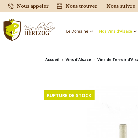
Nous suivre
Nous appeler
Nous trouver
Le Domaine
Nos Vins d'Alsace
Accueil
Vins d'Alsace
Vins de Terroir d'Al
RUPTURE DE STOCK