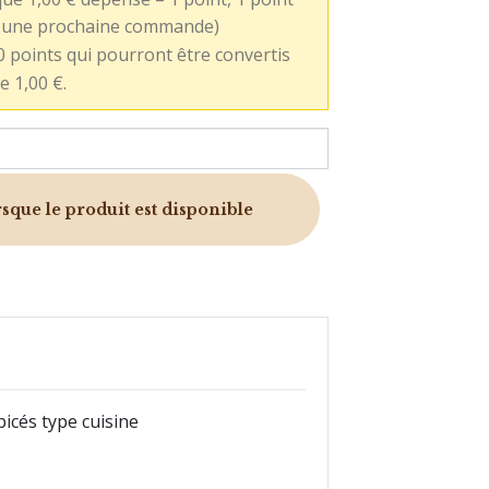
ur une prochaine commande)
0 points qui pourront être convertis
e 1,00 €.
que le produit est disponible
picés type cuisine