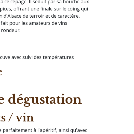
à ce cépage. Il séduit par sa bouche aux
pices, offrant une finale sur le coing qui
 d'Alsace de terroir et de caractère,
ait pour les amateurs de vins
a rondeur.
n
cuve avec suivi des températures
e
e dégustation
 / vin
arfaitement à l'apéritif, ainsi qu'avec