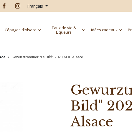
Français
Eaux de vie &
Cépages d'Alsace
Idées cadeaux
Pr
Liqueurs
sace
Gewurztraminer "Le Bild" 2023 AOC Alsace
Gewurzt
Bild" 2
Alsace